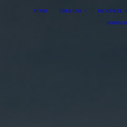
START
ÜBER UNS
PRODUKTE
DOWNLO